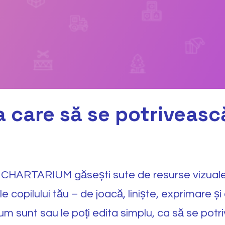
 care să se potriveasc
a CHARTARIUM găsești sute de resurse vizuale
le copilului tău – de joacă, liniște, exprimare ș
m sunt sau le poți edita simplu, ca să se potr