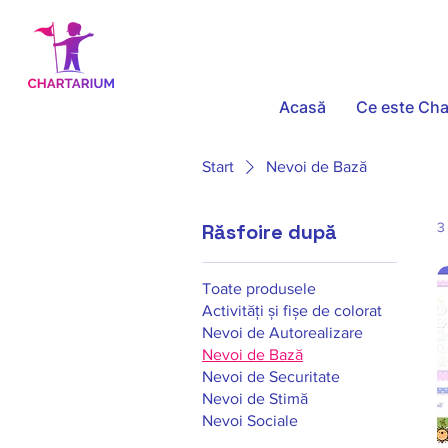
Acasă
Ce este Cha
Start
Nevoi de Bază
Răsfoire după
3
Toate produsele
Activități și fișe de colorat
Nevoi de Autorealizare
Nevoi de Bază
Nevoi de Securitate
Nevoi de Stimă
Nevoi Sociale