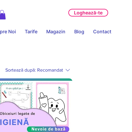
ABONAMENTE
Loghează-te
pre Noi
Tarife
Magazin
Blog
Contact
Sortează după:
Recomandat