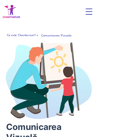
Ce este Chartarium? >
Comunicarea Vizuala
Comunicarea