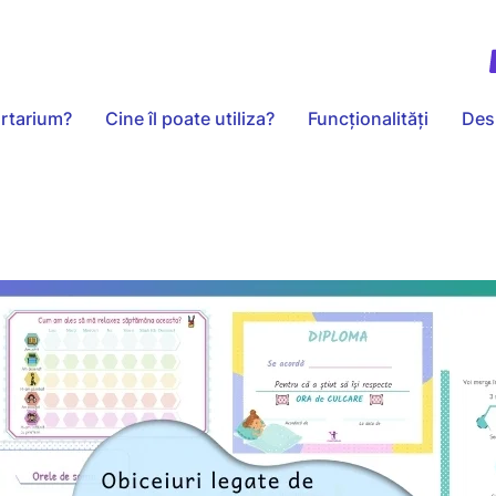
rtarium?
Cine îl poate utiliza?
Funcționalități
Des