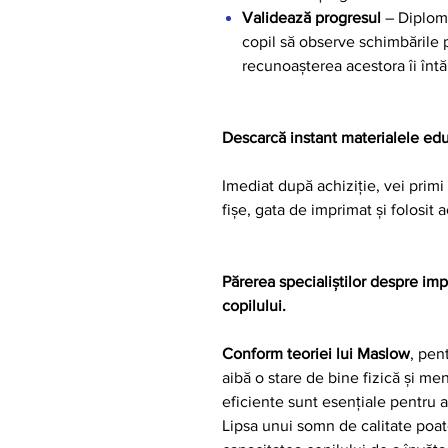
Validează progresul
– Diplome
copil să observe schimbările 
recunoașterea acestora îi întă
Descarcă instant materialele ed
Imediat după achiziție, vei primi
fișe, gata de imprimat și folosit a
Părerea specialiștilor despre imp
copilului.
Conform teoriei lui Maslow
, pen
aibă o stare de bine fizică și me
eficiente sunt esențiale pentru a
Lipsa unui somn de calitate poat