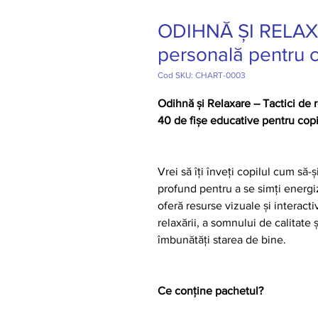
ODIHNĂ ȘI RELAXA
personală pentru c
Cod SKU: CHART-0003
Odihnă și Relaxare – Tactici de 
40 de fișe educative pentru copi
Vrei să îți înveți copilul cum să
profund pentru a se simți energiz
oferă resurse vizuale și interacti
relaxării, a somnului de calitate ș
îmbunătăți starea de bine.
Ce conține pachetul?