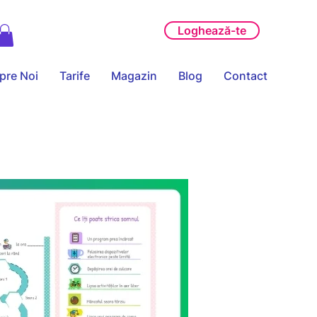
ABONAMENTE
Loghează-te
pre Noi
Tarife
Magazin
Blog
Contact