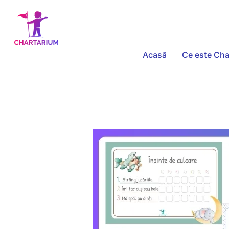
Acasă
Ce este Cha